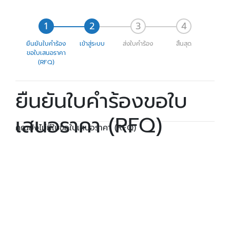
ยืนยันใบคำร้อง
เข้าสู่ระบบ
ส่งใบคำร้อง
สิ้นสุด
ขอใบเสนอราคา
(RFQ)
ยืนยันใบคำร้องขอใบ
เสนอราคา (RFQ)
คุณยังไม่มีใบขอใบเสนอราคา (RFQ)