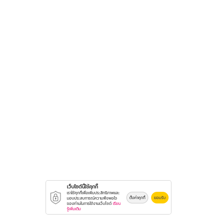
เว็บไซต์นี้ใช้คุกกี้
เราใช้คุกกี้เพื่อเพิ่มประสิทธิภาพและ
ตั้งค่าคุกกี้
ยอมรับ
มอบประสบการณ์ความพึงพอใจ
ของท่านในการใช้งานเว็บไซต์
เรียน
รู้เพิ่มเติม