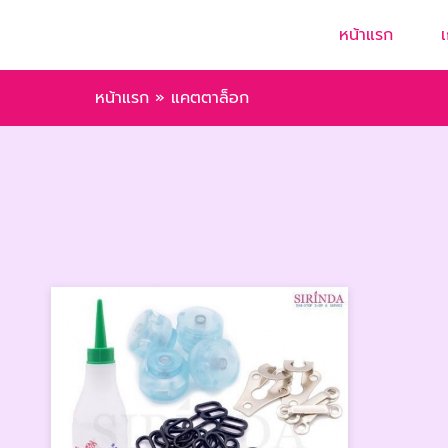
หน้าแรก
เ
หน้าแรก
»
แคตตาล็อก