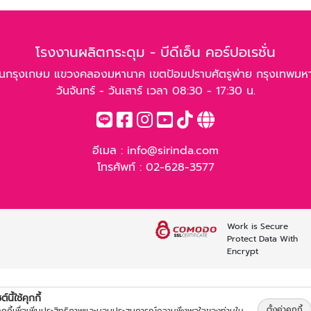
โรงงานผลิตกระดุม - บีดีเอ็น คอร์ปอเรชั่น
นกรุงเกษม แขวงคลองมหานาค เขตป้อมปราบศัตรูพ่าย กรุงเทพมห
วันจันทร์ - วันเสาร์ เวลา 08:30 - 17:30 น.
อีเมล :
info@sirinda.com
โทรศัพท์ :
02-628-3577
Work is Secure
Protect Data With
Encrypt
์นี้ใช้คุกกี้
ตั้งค่าคุกกี้