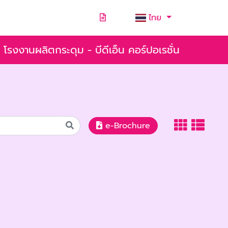
ไทย
โรงงานผลิตกระดุม - บีดีเอ็น คอร์ปอเรชั่น
e-Brochure