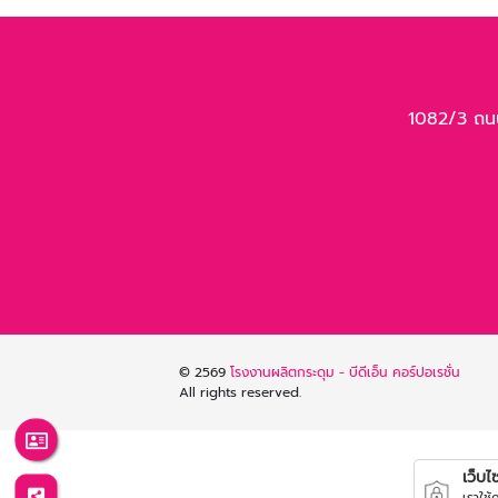
1082/3 ถน
© 2569
โรงงานผลิตกระดุม - บีดีเอ็น คอร์ปอเรชั่น
All rights reserved.
เว็บไซต